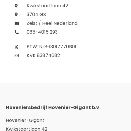
Kwikstaartlaan 42
3704 GS
Zeist / Heel Nederland
085-4015 293
BTW: NL863017770B01
KVK 83874682
Hoveniersbedrijf Hovenier-Gigant b.v
Hovenier-Gigant
Kwikstaartlaan 42