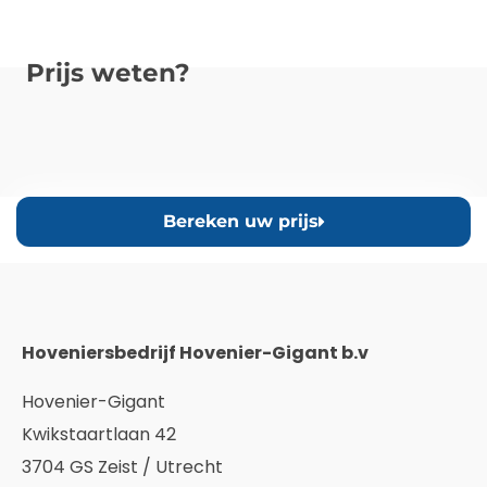
Prijs weten?
Bereken uw prijs
Hoveniersbedrijf Hovenier-Gigant b.v
Hovenier-Gigant
Kwikstaartlaan 42
3704 GS Zeist / Utrecht