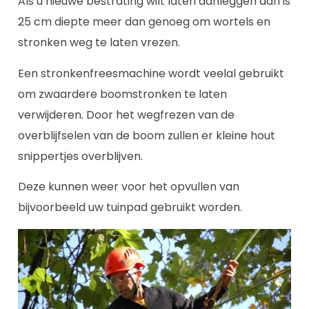
Als u nieuwe bestrating wilt laten aanleggen dan is
25 cm diepte meer dan genoeg om wortels en
stronken weg te laten vrezen.
Een stronkenfreesmachine wordt veelal gebruikt
om zwaardere boomstronken te laten
verwijderen. Door het wegfrezen van de
overblijfselen van de boom zullen er kleine hout
snippertjes overblijven.
Deze kunnen weer voor het opvullen van
bijvoorbeeld uw tuinpad gebruikt worden.