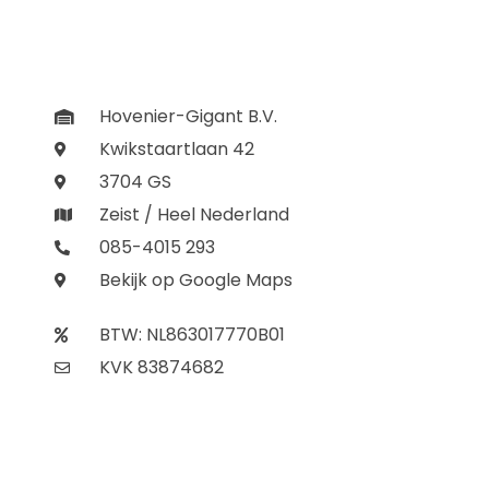
Hovenier-Gigant B.V.
Kwikstaartlaan 42
3704 GS
Zeist / Heel Nederland
085-4015 293
Bekijk op Google Maps
BTW: NL863017770B01
KVK 83874682