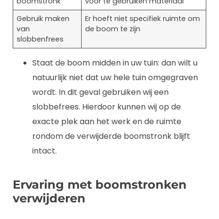
boomstronk
voor te gebruiken materiaal
Gebruik maken
Er hoeft niet specifiek ruimte om
van
de boom te zijn
slobbenfrees
Staat de boom midden in uw tuin: dan wilt u
natuurlijk niet dat uw hele tuin omgegraven
wordt. In dit geval gebruiken wij een
slobbefrees. Hierdoor kunnen wij op de
exacte plek aan het werk en de ruimte
rondom de verwijderde boomstronk blijft
intact.
Ervaring met boomstronken
verwijderen