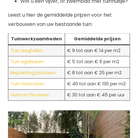
Wilt u een vijver, of zwembad met tuinhuisje?
Leest u hier de gemiddelde prijzen voor het
verbouwen van uw bestaande tuin:
Tuinwerkzaamheden
Gemiddelde prijzen
Tuin leeghalen
€ 9 tot aan € 14 per m2
Tuin egaliseren
€ 5 tot aan € 6 per m2
Beplanting plaatsen
€ 8 tot aan € 25 per m2
Tuin-bestraten
€ 40 tot aan € 130 per m2
Uurloon-hovenier
€ 30 tot aan € 45 per uur