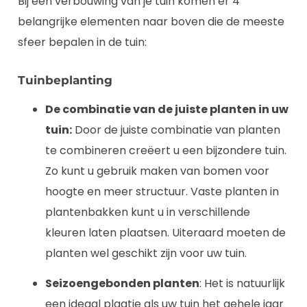
Bij een verbouwing van je tuin komen er 4
belangrijke elementen naar boven die de meeste
sfeer bepalen in de tuin:
Tuinbeplanting
De combinatie van de juiste planten in uw
tuin:
Door de juiste combinatie van planten
te combineren creëert u een bijzondere tuin.
Zo kunt u gebruik maken van bomen voor
hoogte en meer structuur. Vaste planten in
plantenbakken kunt u in verschillende
kleuren laten plaatsen. Uiteraard moeten de
planten wel geschikt zijn voor uw tuin.
Seizoengebonden planten
: Het is natuurlijk
een ideaal plaatje als uw tuin het gehele jaar