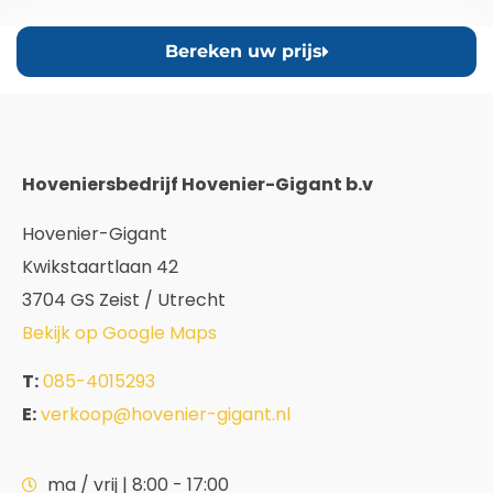
Bereken uw prijs
Hoveniersbedrijf Hovenier-Gigant b.v
Hovenier-Gigant
Kwikstaartlaan 42
3704 GS Zeist / Utrecht
Bekijk op Google Maps
T:
085-4015293
E:
verkoop@hovenier-gigant.nl
ma / vrij | 8:00 - 17:00