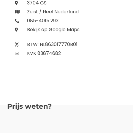
3704 GS
Zeist / Heel Nederland
085-4015 293
Bekijk op Google Maps
BTW: NL863017770B01
KVK 83874682
Prijs weten?