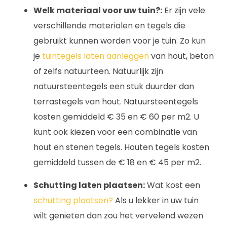
Welk materiaal voor uw tuin?:
Er zijn vele
verschillende materialen en tegels die
gebruikt kunnen worden voor je tuin. Zo kun
je
tuintegels laten aanleggen
van hout, beton
of zelfs natuurteen. Natuurlijk zijn
natuursteentegels een stuk duurder dan
terrastegels van hout. Natuursteentegels
kosten gemiddeld € 35 en € 60 per m2. U
kunt ook kiezen voor een combinatie van
hout en stenen tegels. Houten tegels kosten
gemiddeld tussen de € 18 en € 45 per m2.
Schutting laten plaatsen:
Wat kost een
schutting plaatsen?
Als u lekker in uw tuin
wilt genieten dan zou het vervelend wezen