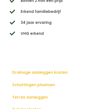
Binnen 2 min een prijs
Erkend familiebedrijf
34 jaar ervaring
VHG erkend
Drainage aanleggen kosten
Schuttingen plaatsen
Terras aanleggen