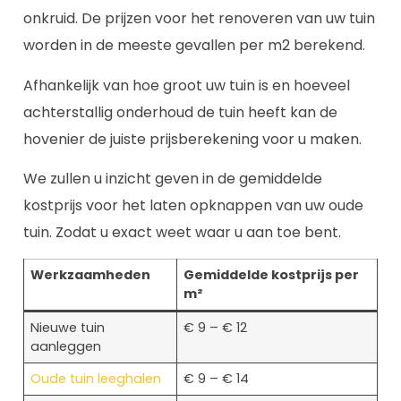
onkruid. De prijzen voor het renoveren van uw tuin
worden in de meeste gevallen per m2 berekend.
Afhankelijk van hoe groot uw tuin is en hoeveel
achterstallig onderhoud de tuin heeft kan de
hovenier de juiste prijsberekening voor u maken.
We zullen u inzicht geven in de gemiddelde
kostprijs voor het laten opknappen van uw oude
tuin. Zodat u exact weet waar u aan toe bent.
Werkzaamheden
Gemiddelde kostprijs per
m²
Nieuwe tuin
€ 9 – € 12
aanleggen
Oude tuin leeghalen
€ 9 – € 14