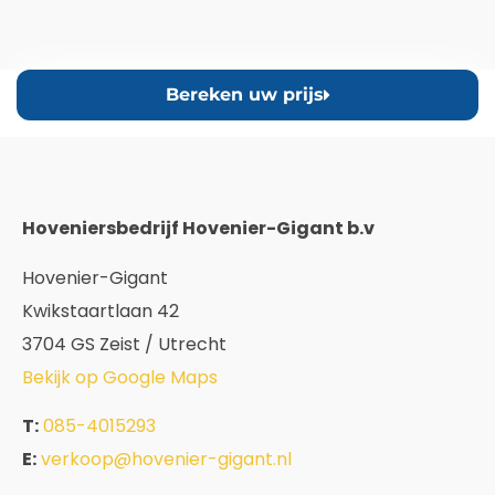
Bereken uw prijs
Hoveniersbedrijf Hovenier-Gigant b.v
Hovenier-Gigant
Kwikstaartlaan 42
3704 GS Zeist / Utrecht
Bekijk op Google Maps
T:
085-4015293
E:
verkoop@hovenier-gigant.nl