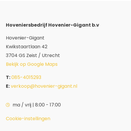
Hoveniersbedrijf Hovenier-Gigant b.v
Hovenier-Gigant
Kwikstaartlaan 42
3704 GS Zeist / Utrecht
Bekijk op Google Maps
T:
085-4015293
E:
verkoop@hovenier-gigant.nl
ma / vrij | 8:00 - 17:00
Cookie-instellingen