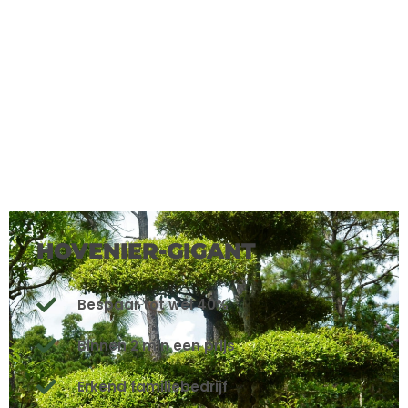
HOVENIER-GIGANT
Bespaar tot wel 40%
Binnen 2 min een prijs
Erkend familiebedrijf