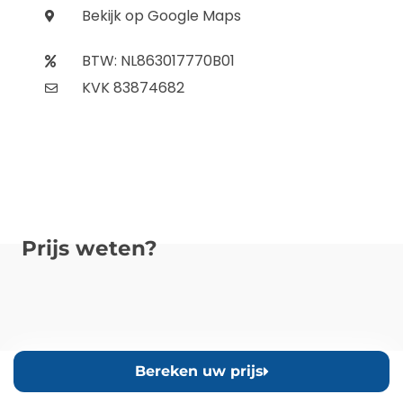
Bekijk op Google Maps
BTW: NL863017770B01
KVK 83874682
Prijs weten?
Bereken uw prijs