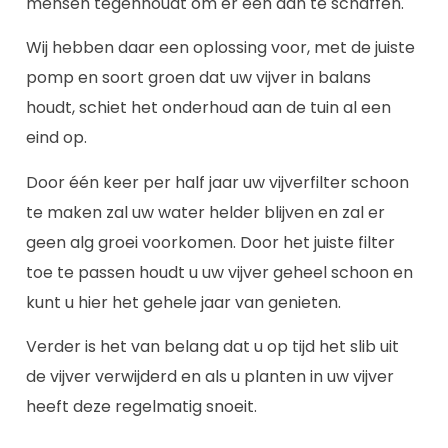
mensen tegenhoudt om er één aan te schaffen.
Wij hebben daar een oplossing voor, met de juiste
pomp en soort groen dat uw vijver in balans
houdt, schiet het onderhoud aan de tuin al een
eind op.
Door één keer per half jaar uw vijverfilter schoon
te maken zal uw water helder blijven en zal er
geen alg groei voorkomen. Door het juiste filter
toe te passen houdt u uw vijver geheel schoon en
kunt u hier het gehele jaar van genieten.
Verder is het van belang dat u op tijd het slib uit
de vijver verwijderd en als u planten in uw vijver
heeft deze regelmatig snoeit.