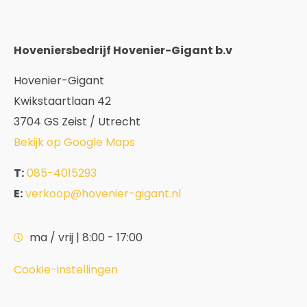
Hoveniersbedrijf Hovenier-Gigant b.v
Hovenier-Gigant
Kwikstaartlaan 42
3704 GS Zeist / Utrecht
Bekijk op Google Maps
T:
085-4015293
E:
verkoop@hovenier-gigant.nl
ma / vrij | 8:00 - 17:00
Cookie-instellingen