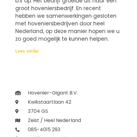
b.v op. Het bedrijf groeide uit naar een
groot hoveniersbedrijf. En recent
hebben we samenwerkingen gesloten
met hoveniersbedrijven door heel
Nederland, op deze manier hopen we u
zo goed mogelijk te kunnen helpen.
Lees verder
Hovenier-Gigant B.V.
Kwikstaartlaan 42
3704 GS
Zeist / Heel Nederland
085-4015 293