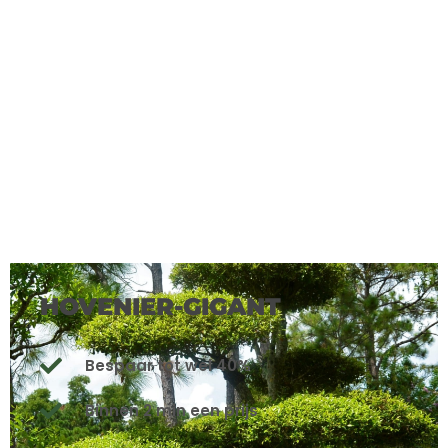
HOVENIER-GIGANT
Bespaar tot wel 40%
Binnen 2 min een prijs