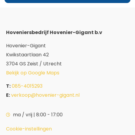
Hoveniersbedrijf Hovenier-Gigant b.v
Hovenier-Gigant
Kwikstaartlaan 42
3704 GS Zeist / Utrecht
Bekijk op Google Maps
T:
085-4015293
E:
verkoop@hovenier-gigant.nl
ma / vrij | 8:00 - 17:00
Cookie-instellingen