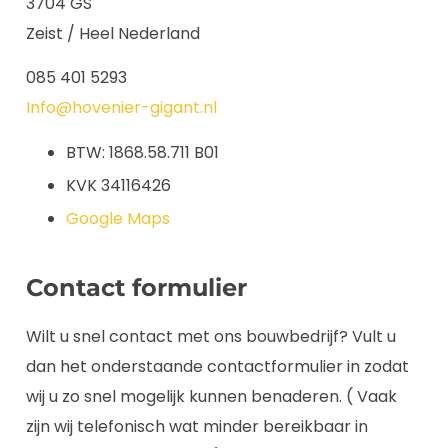
3704 GS
Zeist / Heel Nederland
085 401 5293
Info@hovenier-gigant.nl
BTW: 1868.58.711 B01
KVK 34116426
Google Maps
Contact formulier
Wilt u snel contact met ons bouwbedrijf? Vult u
dan het onderstaande contactformulier in zodat
wij u zo snel mogelijk kunnen benaderen. ( Vaak
zijn wij telefonisch wat minder bereikbaar in