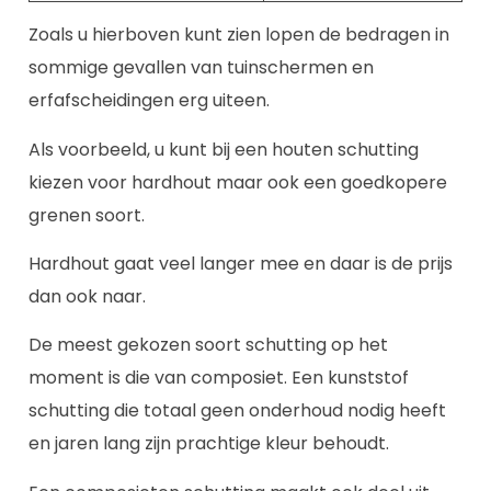
Zoals u hierboven kunt zien lopen de bedragen in
sommige gevallen van tuinschermen en
erfafscheidingen erg uiteen.
Als voorbeeld, u kunt bij een houten schutting
kiezen voor hardhout maar ook een goedkopere
grenen soort.
Hardhout gaat veel langer mee en daar is de prijs
dan ook naar.
De meest gekozen soort schutting op het
moment is die van composiet. Een kunststof
schutting die totaal geen onderhoud nodig heeft
en jaren lang zijn prachtige kleur behoudt.