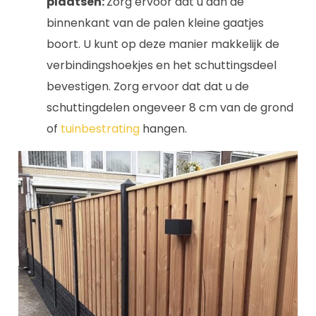
plaatsen:
Zorg ervoor dat u aan de
binnenkant van de palen kleine gaatjes
boort. U kunt op deze manier makkelijk de
verbindingshoekjes en het schuttingsdeel
bevestigen. Zorg ervoor dat dat u de
schuttingdelen ongeveer 8 cm van de grond
of
tuinbestrating
hangen.