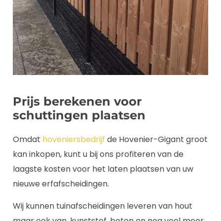
Prijs berekenen voor
schuttingen plaatsen
Omdat
hoveniersbedrijf
de Hovenier-Gigant groot
kan inkopen, kunt u bij ons profiteren van de
laagste kosten voor het laten plaatsen van uw
nieuwe erfafscheidingen.
Wij kunnen tuinafscheidingen leveren van hout
maar ook van, kunststof, beton en nog veel meer.