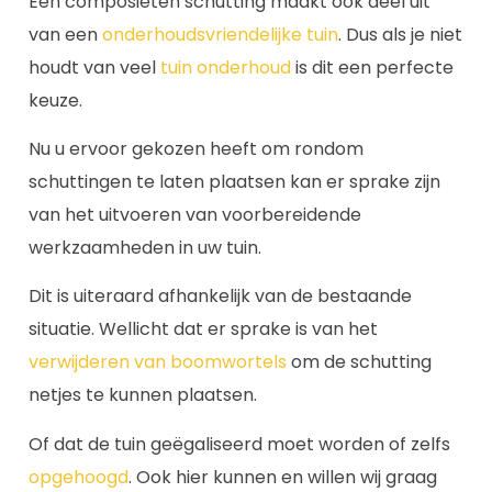
Een composieten schutting maakt ook deel uit
van een
onderhoudsvriendelijke tuin
. Dus als je niet
houdt van veel
tuin onderhoud
is dit een perfecte
keuze.
Nu u ervoor gekozen heeft om rondom
schuttingen te laten plaatsen kan er sprake zijn
van het uitvoeren van voorbereidende
werkzaamheden in uw tuin.
Dit is uiteraard afhankelijk van de bestaande
situatie. Wellicht dat er sprake is van het
verwijderen van boomwortels
om de schutting
netjes te kunnen plaatsen.
Of dat de tuin geëgaliseerd moet worden of zelfs
opgehoogd
. Ook hier kunnen en willen wij graag