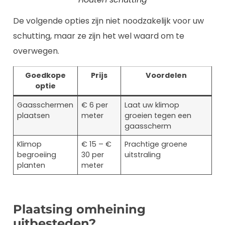
De volgende opties zijn niet noodzakelijk voor uw
schutting, maar ze zijn het wel waard om te
overwegen.
Goedkope
Prijs
Voordelen
optie
Gaasschermen
€ 6 per
Laat uw klimop
plaatsen
meter
groeien tegen een
gaasscherm
Klimop
€ 15 – €
Prachtige groene
begroeiing
30 per
uitstraling
planten
meter
Plaatsing omheining
uitbesteden?