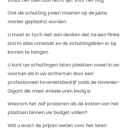
zodat het allemaal recht lijkt voor het oog.
Ook de schutting palen moeten op de juiste
manier geplaatst worden.
U moet er toch niet aan denken dat na een flinke
storm alles omwaait en de schuttingdelen er bij
komen te hangen.
U kunt uw schuttingen laten plaatsen zowel in uw
voortuin als in uw achtertuin door een
professioneel hoveniersbedrijf zoals de Hovenier-
Gigant die maar enkele uren bezig is.
Waarom het zelf proberen als de kosten van het
plaatsen binnen uw budget vallen?
Wilt u exact de prijzen weten voor het laten