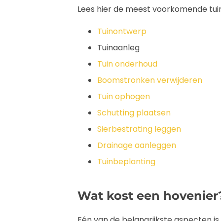
Lees hier de meest voorkomende tuin
Tuinontwerp
Tuinaanleg
Tuin onderhoud
Boomstronken verwijderen
Tuin ophogen
Schutting plaatsen
Sierbestrating leggen
Drainage aanleggen
Tuinbeplanting
Wat kost een hovenier
Eén van de belangrijkste aspecten is