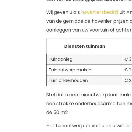
Wij geven u als
hoveniersbedrijf
uit A
van de gemiddelde hovenier prijzen
aanleggen van uw voortuin of achtert
Diensten tuinman
Tuinaanleg
€ 3
Tuinontwerp maken
€ 2
Tuin onderhouden
€ 2
Stel dat u een tuinontwerp laat mak
een strakke onderhoudsarme tuin m
de 50 m2.
Het tuinontwerp bevalt u en u wilt di