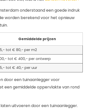
msterdam onderstaand een goede indruk
 die worden berekend voor het opnieuw
uin.
Gemiddelde prijzen
5,- tot € 80,- per m2
00,- tot € 400,- per ontwerp
5,- tot € 40,- per uur
en door een tuinaanlegger voor
et een gemiddelde oppervlakte van rond
t laten uitvoeren door een tuinaanlegger.