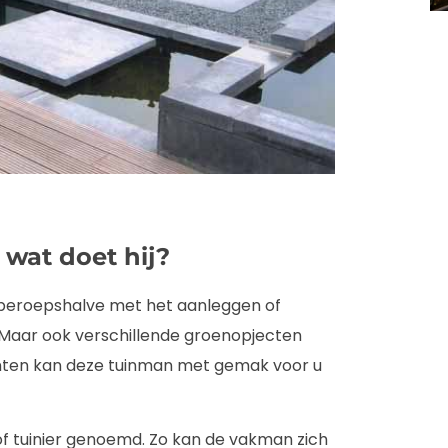
 wat doet hij?
h beroepshalve met het aanleggen of
 Maar ook verschillende groenopjecten
nten kan deze tuinman met gemak voor u
of tuinier genoemd. Zo kan de vakman zich