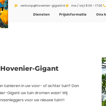
verkoop@hovenier-gigant.nl
ma / vrij | 8:00 - 17:00
NT
8
Diensten
Prijsinformatie
Ons h
 Hovenier-Gigant
 tuinieren in uw voor- of achter tuin? Dan
ier-Gigant uw tuin dromen waar! Wij
aanleggers voor uw nieuwe tuin!!!