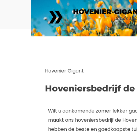
HOVENIER-GIGA
Sinds 198
Hovenier Gigant
Hoveniersbedrijf de
Wilt u aankomende zomer lekker gaan
maakt ons hoveniersbedrijf de Hoven
hebben de beste en goedkoopste tuin