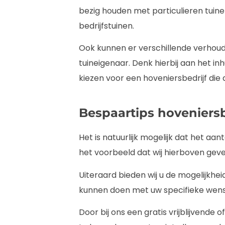
bezig houden met particulieren tui
bedrijfstuinen.
Ook kunnen er verschillende verhou
tuineigenaar. Denk hierbij aan het in
kiezen voor een hoveniersbedrijf die 
Bespaartips hoveniersb
Het is natuurlijk mogelijk dat het a
het voorbeeld dat wij hierboven gev
Uiteraard bieden wij u de mogelijkhei
kunnen doen met uw specifieke wen
Door bij ons een gratis vrijblijvende