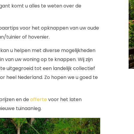
ant komt u alles te weten over de
spaartips voor het opknappen van uw oude
n/tuinier of hovenier.
kan u helpen met diverse mogelijkheden
n van uw woning op te knappen. Wij zijn
e uitgegroeid tot een landelijk collectief
or heel Nederland. Zo hopen we u goed te
prijzen en de
offerte
voor het laten
ieuwe tuinaanleg.