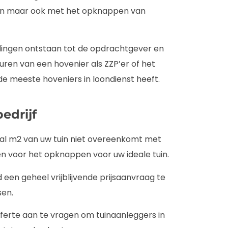
nen maar ook met het opknappen van
dingen ontstaan tot de opdrachtgever en
huren van een hovenier als ZZP’er of het
de meeste hoveniers in loondienst heeft.
edrijf
antal m2 van uw tuin niet overeenkomt met
en voor het opknappen voor uw ideale tuin.
d een geheel vrijblijvende prijsaanvraag te
sen.
 offerte aan te vragen om tuinaanleggers in