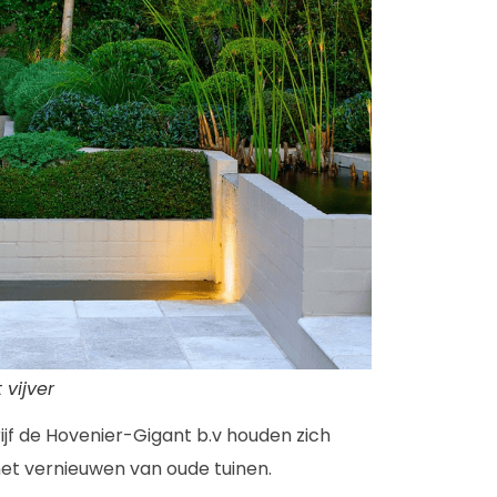
vijver
f de Hovenier-Gigant b.v houden zich
 het vernieuwen van oude tuinen.