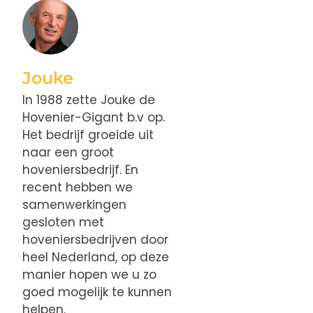
Jouke
In 1988 zette Jouke de
Hovenier-Gigant b.v op.
Het bedrijf groeide uit
naar een groot
hoveniersbedrijf. En
recent hebben we
samenwerkingen
gesloten met
hoveniersbedrijven door
heel Nederland, op deze
manier hopen we u zo
goed mogelijk te kunnen
helpen.