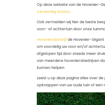
Op deze website van de Hovenier-Gig
tuinaanleg kosten
.
Ook vermelden wij hier de beste be
voor- of achtertuin door onze tuinma
Hoveniersbedrijf
de Hovenier-Gigant 
om voordelig uw voor en/of achtertui
afgelopen tijd door steeds meer drukt
van meerdere hoveniersbedrijven do
kunnen helpen.
Leest u op deze pagina alles over de 
opknappen van uw oude tuin of een n