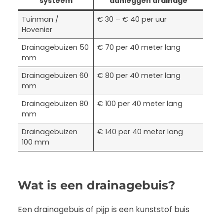
systeem
aanleggen drainage
Tuinman /
€ 30 – € 40 per uur
Hovenier
Drainagebuizen 50
€ 70 per 40 meter lang
mm
Drainagebuizen 60
€ 80 per 40 meter lang
mm
Drainagebuizen 80
€ 100 per 40 meter lang
mm
Drainagebuizen
€ 140 per 40 meter lang
100 mm
Wat is een drainagebuis?
Een drainagebuis of pijp is een kunststof buis