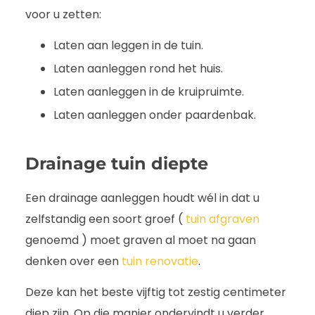
voor u zetten:
Laten aan leggen in de tuin.
Laten aanleggen rond het huis.
Laten aanleggen in de kruipruimte.
Laten aanleggen onder paardenbak.
Drainage tuin diepte
Een drainage aanleggen houdt wél in dat u
zelfstandig een soort groef (
tuin afgraven
genoemd ) moet graven al moet na gaan
denken over een
tuin renovatie
.
Deze kan het beste vijftig tot zestig centimeter
diep zijn. Op die manier ondervindt u verder