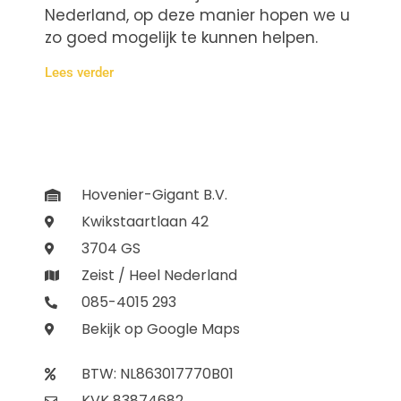
Nederland, op deze manier hopen we u
zo goed mogelijk te kunnen helpen.
Lees verder
Hovenier-Gigant B.V.
Kwikstaartlaan 42
3704 GS
Zeist / Heel Nederland
085-4015 293
Bekijk op Google Maps
BTW: NL863017770B01
KVK 83874682