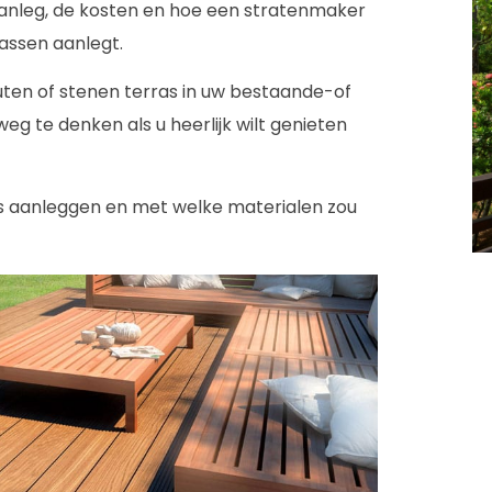
aanleg, de kosten en hoe een stratenmaker
rassen aanlegt.
uten of stenen terras in uw bestaande-of
weg te denken als u heerlijk wilt genieten
as aanleggen en met welke materialen zou