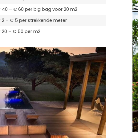
 40 – € 60 per big bag voor 20 m2
 2 – € 5 per strekkende meter
 20 – € 50 per m2