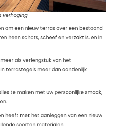
s verhoging
den om een nieuw terras over een bestaand
aren heen schots, scheef en verzakt is, en in
 meer als verlengstuk van het
in terrastegels meer dan aanzienlijk
k alles te maken met uw persoonlijke smaak,
en.
en heeft met het aanleggen van een nieuw
illende soorten materialen.