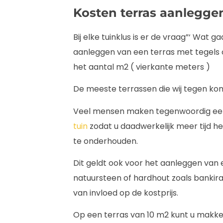
Kosten terras aanlegge
Bij elke tuinklus is er de vraag”‘ Wat g
aanleggen van een terras met tegels o
het aantal m2 ( vierkante meters )
De meeste terrassen die wij tegen kom
Veel mensen maken tegenwoordig ee
tuin
zodat u daadwerkelijk meer tijd he
te onderhouden.
Dit geldt ook voor het aanleggen van 
natuursteen of hardhout zoals bankirai
van invloed op de kostprijs.
Op een terras van 10 m2 kunt u makkeli