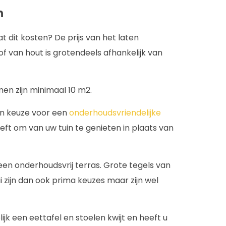
n
aat dit kosten? De prijs van het laten
f van hout is grotendeels afhankelijk van
en zijn minimaal 10 m2.
n keuze voor een
onderhoudsvriendelijke
eft om van uw tuin te genieten in plaats van
een onderhoudsvrij terras. Grote tegels van
 zijn dan ook prima keuzes maar zijn wel
jk een eettafel en stoelen kwijt en heeft u