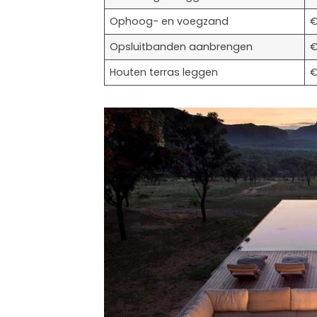
Ophoog- en voegzand
€
Opsluitbanden aanbrengen
€
Houten terras leggen
€