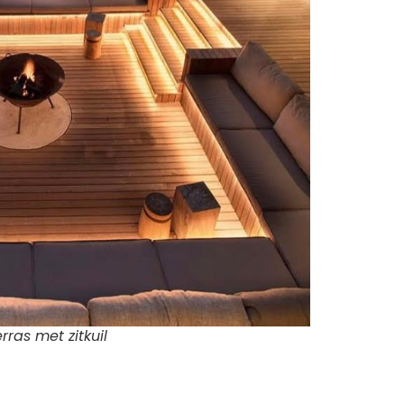
rras met zitkuil