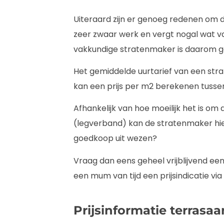
Uiteraard zijn er genoeg redenen om de
zeer zwaar werk en vergt nogal wat 
vakkundige stratenmaker is daarom g
Het gemiddelde uurtarief van een strat
kan een prijs per m2 berekenen tussen
Afhankelijk van hoe moeilijk het is om
(legverband) kan de stratenmaker hie
goedkoop uit wezen?
Vraag dan eens geheel vrijblijvend een 
een mum van tijd een prijsindicatie via
Prijsinformatie terrasaa