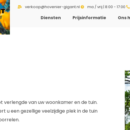
verkoop@hovenier-gigant.nl
ma / vrij | 8:00 - 17:00
NT
8
Diensten
Prijsinformatie
Ons h
het verlengde van uw woonkamer en de tuin.
 u een gezellige veelzijdige plek in de tuin
borrelen.