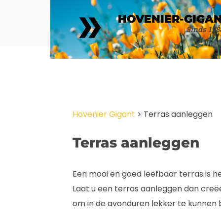
HOVENIER-GIGA
Sinds 198
Hovenier Gigant
>
Terras aanleggen
Terras aanleggen
Een mooi en goed leefbaar terras is 
Laat u een terras aanleggen dan creëert
om in de avonduren lekker te kunnen 