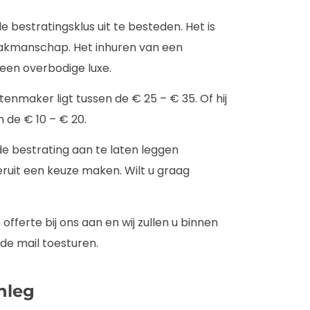
 bestratingsklus uit te besteden. Het is
vakmanschap. Het inhuren van een
een overbodige luxe.
enmaker ligt tussen de € 25 – € 35. Of hij
 de € 10 – € 20.
 de bestrating aan te laten leggen
ruit een keuze maken. Wilt u graag
offerte bij ons aan en wij zullen u binnen
 de mail toesturen.
nleg