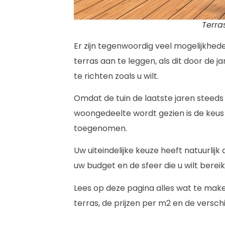
Terra
Er zijn tegenwoordig veel mogelijkhe
terras aan te leggen, als dit door de j
te richten zoals u wilt.
Omdat de tuin de laatste jaren steeds
woongedeelte wordt gezien is de keus 
toegenomen.
Uw uiteindelijke keuze heeft natuurlij
uw budget en de sfeer die u wilt bereik
Lees op deze pagina alles wat te mak
terras, de prijzen per m2 en de versch