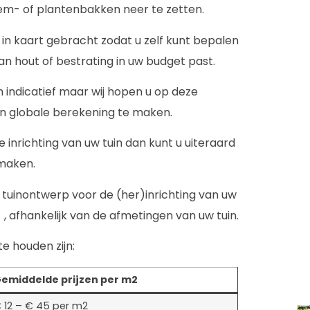
em- of plantenbakken neer te zetten.
 in kaart gebracht zodat u zelf kunt bepalen
an hout of bestrating in uw budget past.
 indicatief maar wij hopen u op deze
en globale berekening te maken.
inrichting van uw tuin dan kunt u uiteraard
 maken.
 tuinontwerp voor de (her)inrichting van uw
 , afhankelijk van de afmetingen van uw tuin.
e houden zijn:
emiddelde prijzen per m2
 12 – € 45 per m2