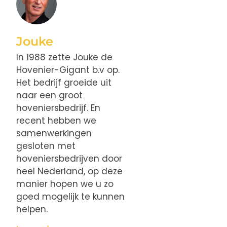
Jouke
In 1988 zette Jouke de
Hovenier-Gigant b.v op.
Het bedrijf groeide uit
naar een groot
hoveniersbedrijf. En
recent hebben we
samenwerkingen
gesloten met
hoveniersbedrijven door
heel Nederland, op deze
manier hopen we u zo
goed mogelijk te kunnen
helpen.