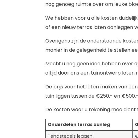
nog genoeg ruimte over om leuke blo
We hebben voor u alle kosten duidelijk
of een nieuw terras laten aanleggen v
Overigens zijn de onderstaande kosten
manier in de gelegenheid te stellen e
Mocht u nog geen idee hebben over de 
altijd door ons een tuinontwerp laten
De prijs voor het laten maken van een
tuin liggen tussen de €250,- en €500,-
De kosten waar u rekening mee dient t
Onderdelen terras aanleg
G
Terrastegels leggen
€