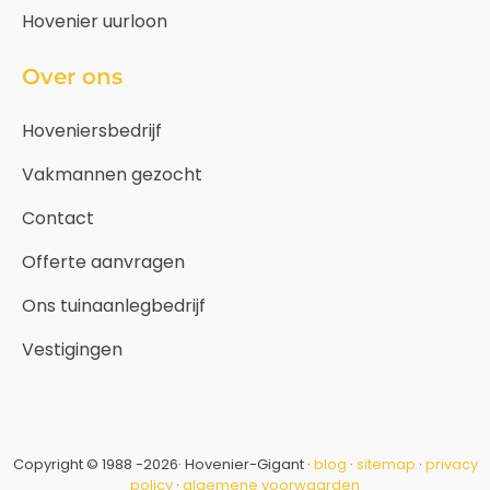
Hovenier uurloon
Over ons
Hoveniersbedrijf
Vakmannen gezocht
Contact
Offerte aanvragen
Ons tuinaanlegbedrijf
Vestigingen
Copyright © 1988 -2026· Hovenier-Gigant ·
blog
·
sitemap
·
privacy
policy
·
algemene voorwaarden