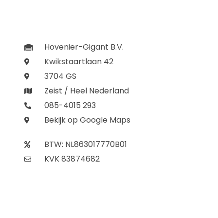
Hovenier-Gigant B.V.
Kwikstaartlaan 42
3704 GS
Zeist / Heel Nederland
085-4015 293
Bekijk op Google Maps
BTW: NL863017770B01
KVK 83874682