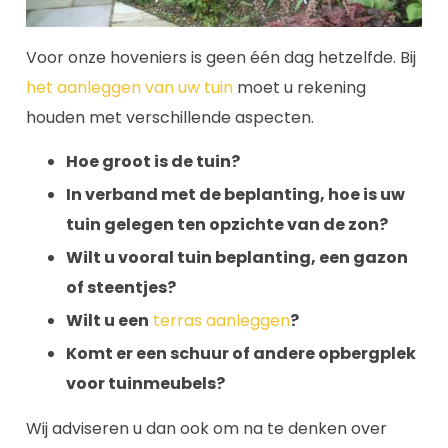
Voor onze hoveniers is geen één dag hetzelfde. Bij
het aanleggen van uw tuin
moet u rekening
houden met verschillende aspecten.
Hoe groot is de tuin?
In verband met de beplanting, hoe is uw
tuin gelegen ten opzichte van de zon?
Wilt u vooral tuin beplanting, een gazon
of steentjes?
Wilt u een
terras aanleggen
?
Komt er een schuur of andere opbergplek
voor tuinmeubels?
Wij adviseren u dan ook om na te denken over