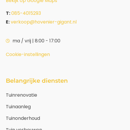
Bekijk op Google Maps
T:
085-4015293
E:
verkoop@hovenier-gigant.nl
ma / vrij | 8:00 - 17:00
Cookie-instellingen
Belangrijke diensten
Tuinrenovatie
Tuinaanleg
Tuinonderhoud
Tuin verbouwen