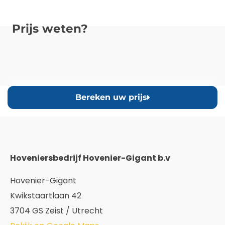
Prijs weten?
Bereken uw prijs
Hoveniersbedrijf Hovenier-Gigant b.v
Hovenier-Gigant
Kwikstaartlaan 42
3704 GS Zeist / Utrecht