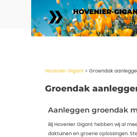
HOVENIER-GIGA
Sinds 198
Hovenier Gigant
>
Groendak aanlegg
Groendak aanlegge
Aanleggen groendak 
Bij Hovenier Gigant hebben wij al mee
daktuinen en groene oplossingen. S