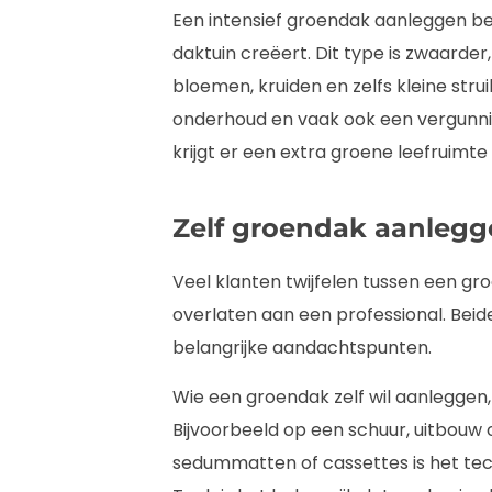
Een intensief groendak aanleggen bet
daktuin creëert. Dit type is zwaarde
bloemen, kruiden en zelfs kleine str
onderhoud en vaak ook een vergunnin
krijgt er een extra groene leefruimte b
Zelf groendak aanlegg
Veel klanten twijfelen tussen een gr
overlaten aan een professional. Beid
belangrijke aandachtspunten.
Wie een groendak zelf wil aanleggen, 
Bijvoorbeeld op een schuur, uitbouw
sedummatten of cassettes is het tech