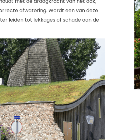
g houdt met de draagkracht van het dak,
orrecte afwatering. Wordt een van deze
ter leiden tot lekkages of schade aan de