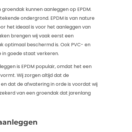
en groendak kunnen aanleggen op EPDM.
uitstekende ondergrond. EPDM is van nature
r het ideaal is voor het aanleggen van
ken brengen wij vaak eerst een
ak optimaal beschermd is. Ook PVC- en
e in goede staat verkeren.
nleggen is EPDM populair, omdat het een
rmt. Wij zorgen altijd dat de
n dat de afwatering in orde is voordat wij
rzekerd van een groendak dat jarenlang
 aanleggen