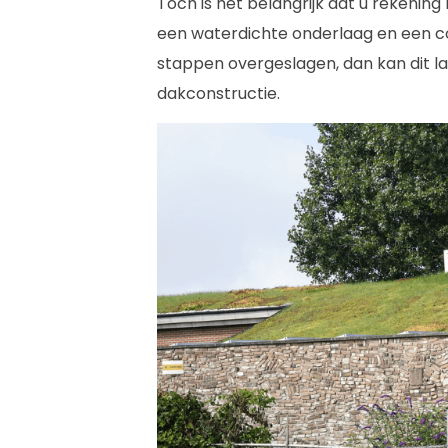
Toch is het belangrijk dat u rekenin
een waterdichte onderlaag en een c
stappen overgeslagen, dan kan dit la
dakconstructie.