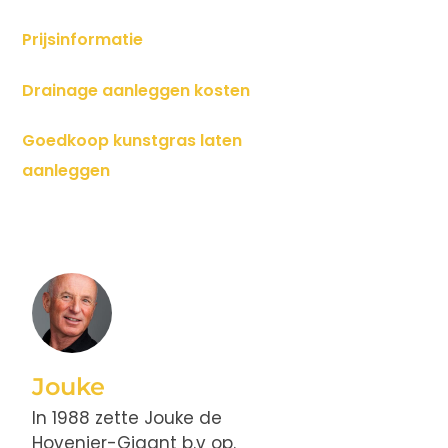
Prijsinformatie
Drainage aanleggen kosten
Goedkoop kunstgras laten
aanleggen
Jouke
In 1988 zette Jouke de
Hovenier-Gigant b.v op.