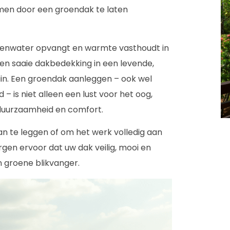
men door een groendak te laten
egenwater opvangt en warmte vasthoudt in
en saaie dakbedekking in een levende,
tuin. Een groendak aanleggen – ook wel
is niet alleen een lust voor het oog,
 duurzaamheid en comfort.
an te leggen of om het werk volledig aan
rgen ervoor dat uw dak veilig, mooi en
 groene blikvanger.