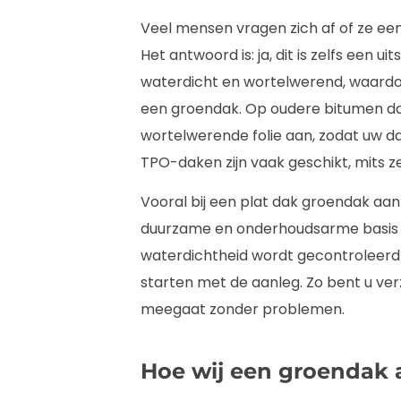
Veel mensen vragen zich af of ze e
Het antwoord is: ja, dit is zelfs een 
waterdicht en wortelwerend, waardoo
een groendak. Op oudere bitumen da
wortelwerende folie aan, zodat uw d
TPO-daken zijn vaak geschikt, mits z
Vooral bij een plat dak groendak aa
duurzame en onderhoudsarme basis vo
waterdichtheid wordt gecontroleerd e
starten met de aanleg. Zo bent u ve
meegaat zonder problemen.
Hoe wij een groendak