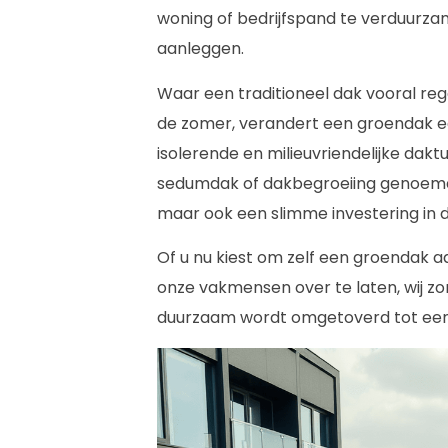
woning of bedrijfspand te verduurza
aanleggen.
Waar een traditioneel dak vooral r
de zomer, verandert een groendak e
isolerende en milieuvriendelijke dak
sedumdak of dakbegroeiing genoemd – 
maar ook een slimme investering in
Of u nu kiest om zelf een groendak a
onze vakmensen over te laten, wij zo
duurzaam wordt omgetoverd tot een