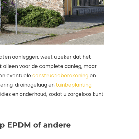
aten aanleggen, weet u zeker dat het
et alleen voor de complete aanleg, maar
een eventuele
constructieberekening
en
ering, drainagelaag en
tuinbeplanting
.
idies en onderhoud, zodat u zorgeloos kunt
p EPDM of andere