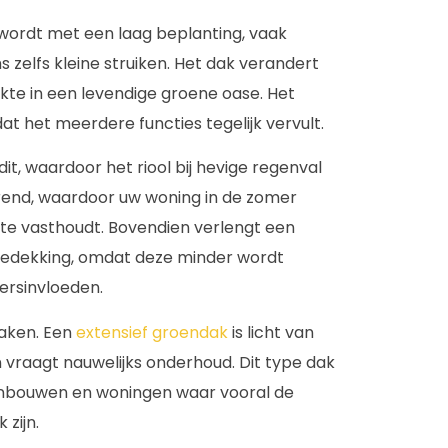
wordt met een laag beplanting, vaak
 zelfs kleine struiken. Het dak verandert
kte in een levendige groene oase. Het
at het meerdere functies tegelijk vervult.
t, waardoor het riool bij hevige regenval
erend, waardoor uw woning in de zomer
armte vasthoudt. Bovendien verlengt een
bedekking, omdat deze minder wordt
ersinvloeden.
aken. Een
extensief groendak
is licht van
vraagt nauwelijks onderhoud. Dit type dak
 aanbouwen en woningen waar vooral de
 zijn.