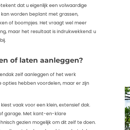
ekent dat u eigenlijk een volwaardige
r, kan worden beplant met grassen,
uiken of boompjes. Het vraagt wel meer
g, maar het resultaat is indrukwekkend: u
ij.
en of laten aanleggen?
oendak zelf aanleggen of het werk
e opties hebben voordelen, maar er zijn
kiest vaak voor een klein, extensief dak.
 of garage. Met kant-en-klare
nisch gezien mogelijk om dit zelf te doen.