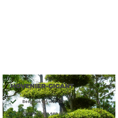
HOVENIER-GIGANT
Bespaar tot wel 40%
Binnen 2 min een prijs