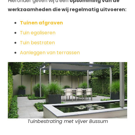
Hieronder geven wij u een
opsomming van de
werkzaamheden die wij regelmatig uitvoeren:
Tuinen afgraven
Tuin egaliseren
Tuin bestraten
Aanleggen van terrassen
Tuinbestrating met vijver Bussum