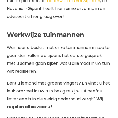
tuin te plaatsen of
boomwortels verwijderen
, de
Hovenier-Gigant heeft hier ruime ervaring in en
adviseert u hier graag over!
Werkwijze tuinmannen
Wanneer u besluit met onze tuinmannen in zee te
gaan dan zullen we tijdens het eerste gesprek
met u samen gaan kijken wat u allemaal in uw tuin
wilt realiseren.
Bent u iemand met groene vingers? En vindt u het
leuk om veel in uw tuin bezig te zijn? Of heeft u
liever een tuin die weinig onderhoud vergt?
Wij
regelen alles voor u!