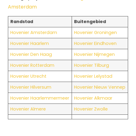
Amsterdam
Randstad
Buitengebied
Hovenier Amsterdam
Hovenier Groningen
Hovenier Haarlem
Hovenier Eindhoven
Hovenier Den Haag
Hovenier Nijmegen
Hovenier Rotterdam
Hovenier Tilburg
Hovenier Utrecht
Hovenier Lelystad
Hovenier Hilversum
Hovenier Nieuw Vennep
Hovenier Haarlemmermeer
Hovenier Alkmaar
Hovenier Almere
Hovenier Zwolle