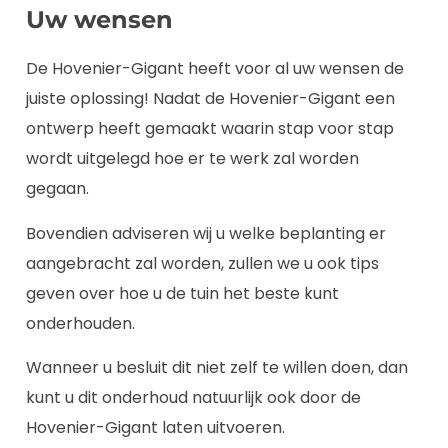
Uw wensen
De Hovenier-Gigant heeft voor al uw wensen de
juiste oplossing! Nadat de Hovenier-Gigant een
ontwerp heeft gemaakt waarin stap voor stap
wordt uitgelegd hoe er te werk zal worden
gegaan.
Bovendien adviseren wij u welke beplanting er
aangebracht zal worden, zullen we u ook tips
geven over hoe u de tuin het beste kunt
onderhouden.
Wanneer u besluit dit niet zelf te willen doen, dan
kunt u dit onderhoud natuurlijk ook door de
Hovenier-Gigant laten uitvoeren.