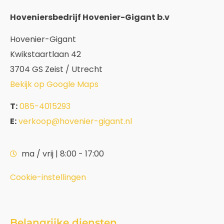
Hoveniersbedrijf Hovenier-Gigant b.v
Hovenier-Gigant
Kwikstaartlaan 42
3704 GS Zeist / Utrecht
Bekijk op Google Maps
T:
085-4015293
E:
verkoop@hovenier-gigant.nl
ma / vrij | 8:00 - 17:00
Cookie-instellingen
Belangrijke diensten