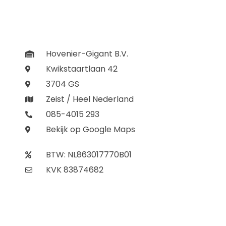
Hovenier-Gigant B.V.
Kwikstaartlaan 42
3704 GS
Zeist / Heel Nederland
085-4015 293
Bekijk op Google Maps
BTW: NL863017770B01
KVK 83874682